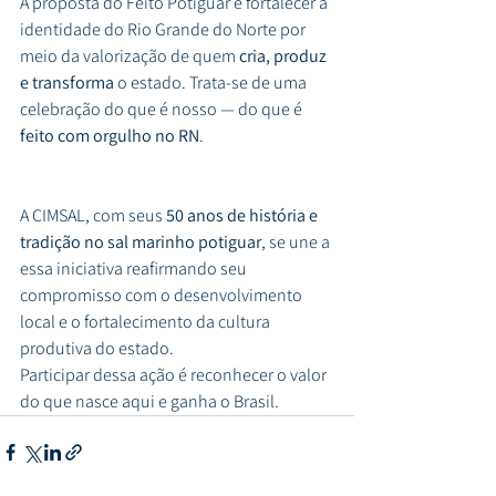
A proposta do Feito Potiguar é fortalecer a 
identidade do Rio Grande do Norte por 
meio da valorização de quem 
cria, produz 
e transforma
 o estado. Trata-se de uma 
celebração do que é nosso — do que é 
feito com orgulho no RN
.
A CIMSAL, com seus 
50 anos de história e 
tradição no sal marinho potiguar
, se une a 
essa iniciativa reafirmando seu 
compromisso com o desenvolvimento 
local e o fortalecimento da cultura 
produtiva do estado.
Participar dessa ação é reconhecer o valor 
do que nasce aqui e ganha o Brasil.