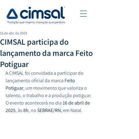
15 de abr. de 2025
CIMSAL participa do
lançamento da marca Feito
Potiguar
A CIMSAL foi convidada a participar do 
lançamento oficial da marca 
Feito 
Potiguar
, um movimento que valoriza o 
talento, o trabalho e a produção potiguar. 
O evento acontecerá no dia 
16 de abril de 
2025
, às 
8h
, no 
SEBRAE/RN
, em Natal.