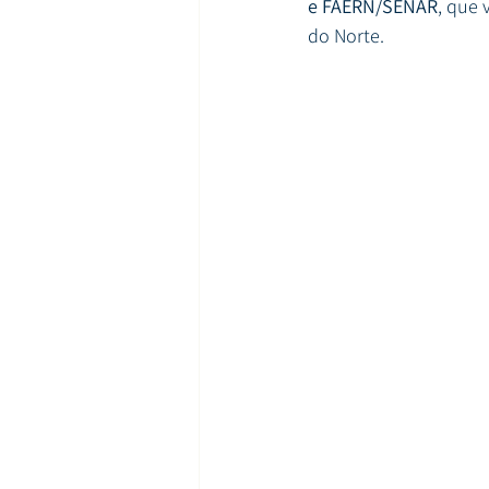
e FAERN/SENAR
, que 
do Norte.