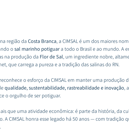
na região da 
Costa Branca
, a CIMSAL é um dos maiores nome
ando o 
sal marinho potiguar
 a todo o Brasil e ao mundo. A
as na produção da 
Flor de Sal
, um ingrediente nobre, altame
t, que carrega a pureza e a tradição das salinas do RN.
 reconhece o esforço da CIMSAL em manter uma produção de
de 
qualidade, sustentabilidade, rastreabilidade e inovação
, 
e o orgulho de ser potiguar.
ais que uma atividade econômica: é parte da história, da cul
. A CIMSAL honra esse legado há 50 anos — com tradição qu
.