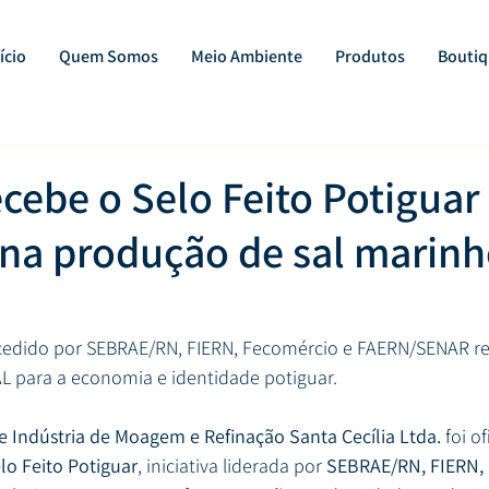
ício
Quem Somos
Meio Ambiente
Produtos
Boutiq
cebe o Selo Feito Potiguar
na produção de sal marinh
dido por SEBRAE/RN, FIERN, Fecomércio e FAERN/SENAR ref
L para a economia e identidade potiguar.
 Indústria de Moagem e Refinação Santa Cecília Ltda.
 foi o
lo Feito Potiguar
, iniciativa liderada por 
SEBRAE/RN, FIERN,