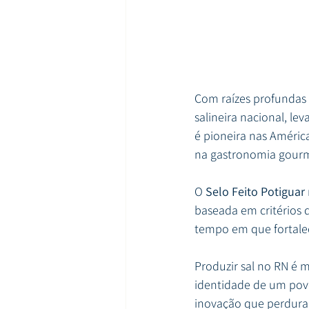
Com raízes profundas 
salineira nacional, lev
é pioneira nas Améric
na gastronomia gourme
O 
Selo Feito Potiguar
baseada em critérios 
tempo em que fortalec
Produzir sal no RN é m
identidade de um povo
inovação que perdura