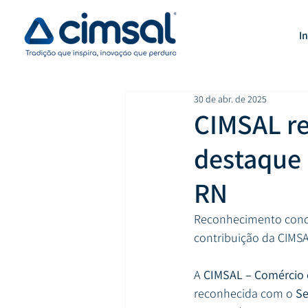
In
30 de abr. de 2025
CIMSAL re
destaque 
RN
Reconhecimento conce
contribuição da CIMSA
A 
CIMSAL – Comércio e
reconhecida com o 
Se