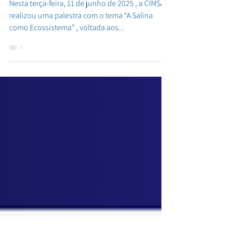
especialistas da PROGEL
Nesta terça-feira, 11 de junho de 2025 , a CIMSAL
realizou uma palestra com o tema “A Salina
como Ecossistema” , voltada aos...