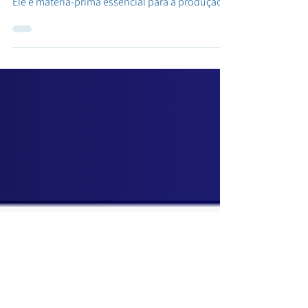
Do mar para o plástico! Você sabia que o sal
marinho também é protagonista na indústria? ⚡
Ele é matéria-prima essencial para a produção...