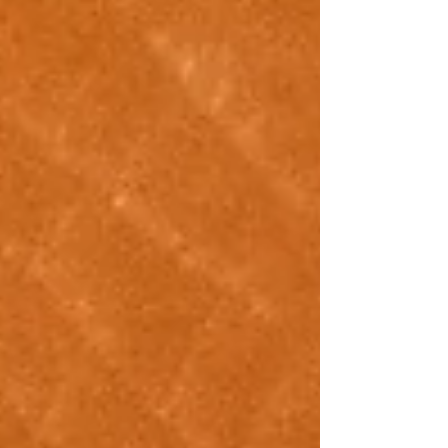
Flor de Sal CIMSAL , um dos produto