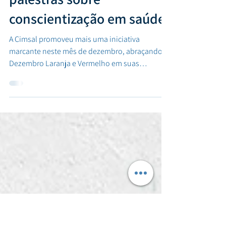
Dezembro Laranja e
Vermelho: Cimsal promove
palestras sobre
conscientização em saúde
A Cimsal promoveu mais uma iniciativa
marcante neste mês de dezembro, abraçando o
Dezembro Laranja e Vermelho em suas
unidades da Salina...